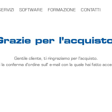
SERVIZI
SOFTWARE
FORMAZIONE
CONTATTI
razie per l'acquist
Gentile cliente, ti ringraziamo per l'acquisto.
 la conferma d'ordine sull' e-mail con la quale hai fatto acc