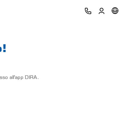
o!
esso all'app DIRA.