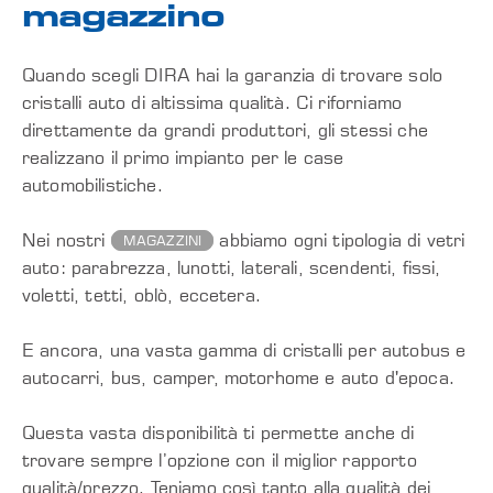
magazzino
Quando scegli DIRA hai la garanzia di trovare solo
cristalli auto di altissima qualità. Ci riforniamo
direttamente da grandi produttori, gli stessi che
realizzano il primo impianto per le case
automobilistiche.
Nei nostri
abbiamo ogni tipologia di vetri
MAGAZZINI
auto: parabrezza, lunotti, laterali, scendenti, fissi,
voletti, tetti, oblò, eccetera.
E ancora, una vasta gamma di cristalli per autobus e
autocarri, bus, camper, motorhome e auto d'epoca.
Questa vasta disponibilità ti permette anche di
trovare sempre l’opzione con il miglior rapporto
qualità/prezzo. Teniamo così tanto alla qualità dei