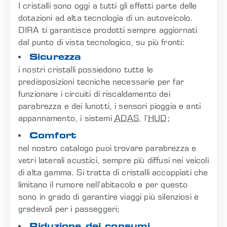
I cristalli sono oggi a tutti gli effetti parte delle
dotazioni ad alta tecnologia di un autoveicolo.
DIRA ti garantisce prodotti sempre aggiornati
dal punto di vista tecnologico, su più fronti:
Sicurezza
i nostri cristalli possiedono tutte le
predisposizioni tecniche necessarie per far
funzionare i circuiti di riscaldamento dei
parabrezza e dei lunotti, i sensori pioggia e anti
appannamento, i sistemi
ADAS
, l’
HUD
;
Comfort
nel nostro catalogo puoi trovare parabrezza e
vetri laterali acustici, sempre più diffusi nei veicoli
di alta gamma. Si tratta di cristalli accoppiati che
limitano il rumore nell’abitacolo e per questo
sono in grado di garantire viaggi più silenziosi e
gradevoli per i passeggeri;
Riduzione dei consumi