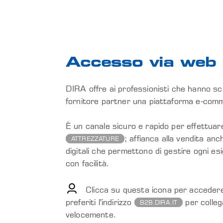
Accesso via web
DIRA offre ai professionisti che hanno sc
fornitore partner una piattaforma e-com
È un canale sicuro e rapido per effettuare
; affianca alla vendita an
ATTREZZATURE
digitali che permettono di gestire ogni es
con facilità.
Clicca su questa icona per accedere
preferiti l'indirizzo
per colleg
B2B.DIRA.IT
velocemente.