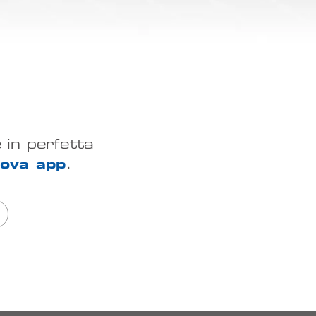
e in perfetta
ova app
.