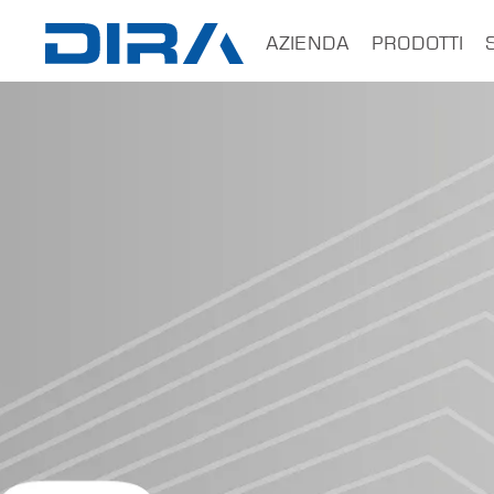
×
AZIENDA
PRODOTTI
HOME
AZIENDA
PRODOTTI
SERVIZI
SOFTWARE
FORMAZIONE
CONTATTI
B2B