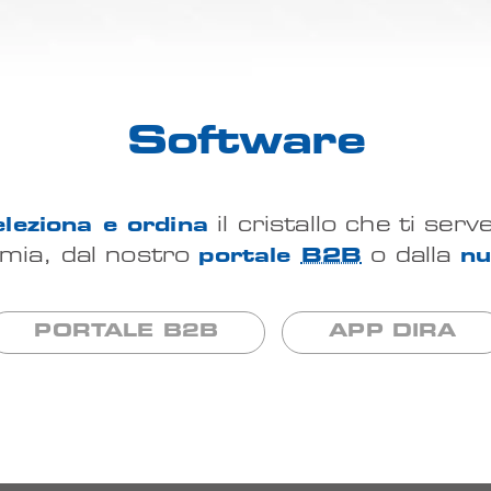
Software
leziona e ordina
il cristallo che ti serv
mia, dal nostro
portale
B2B
o dalla
nu
PORTALE B2B
APP DIRA